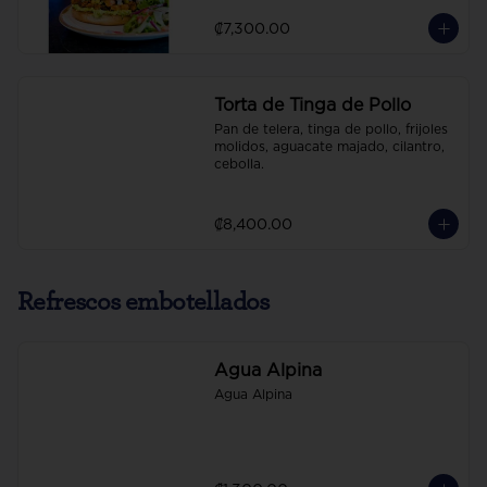
₡7,300.00
Torta de Tinga de Pollo
Pan de telera, tinga de pollo, frijoles 
molidos, aguacate majado, cilantro, 
cebolla.
₡8,400.00
Refrescos embotellados
Agua Alpina
Agua Alpina