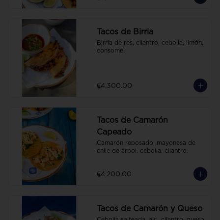
Tacos de Birria
Birria de res, cilantro, cebolla, limón, 
consomé.
₡4,300.00
Tacos de Camarón
Capeado
Camarón rebosado, mayonesa de 
chile de árbol, cebolla, cilantro.
₡4,200.00
Tacos de Camarón y Queso
Cebolla salteada, ajo, cilantro, queso 