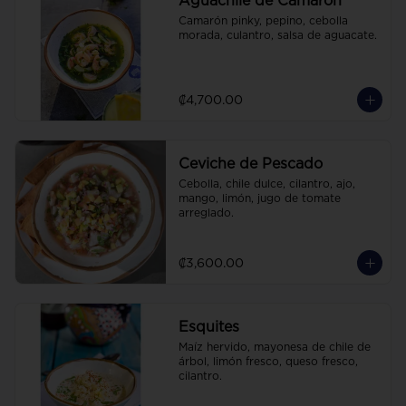
Aguachile de Camarón
Camarón pinky, pepino, cebolla 
morada, culantro, salsa de aguacate.
₡4,700.00
Ceviche de Pescado
Cebolla, chile dulce, cilantro, ajo, 
mango, limón, jugo de tomate 
arreglado.
₡3,600.00
Esquites
Maíz hervido, mayonesa de chile de 
árbol, limón fresco, queso fresco, 
cilantro.