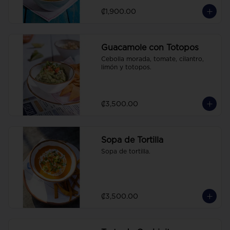
₡1,900.00
Guacamole con Totopos
Cebolla morada, tomate, cilantro, 
limón y totopos.
₡3,500.00
Sopa de Tortilla
Sopa de tortilla.
₡3,500.00