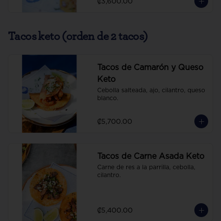
₡3,600.00
Tacos keto (orden de 2 tacos)
Tacos de Camarón y Queso
Keto
Cebolla salteada, ajo, cilantro, queso 
blanco.
₡5,700.00
Tacos de Carne Asada Keto
Carne de res a la parrilla, cebolla, 
cilantro.
₡5,400.00