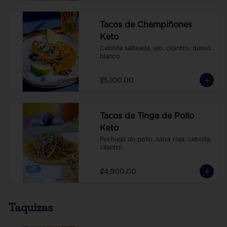
Tacos de Champiñones
Keto
Cebolla salteada, ajo, cilantro, queso 
blanco
₡5,100.00
Tacos de Tinga de Pollo
Keto
Pechuga de pollo, salsa roja, cebolla, 
cilantro.
₡4,900.00
Taquizas