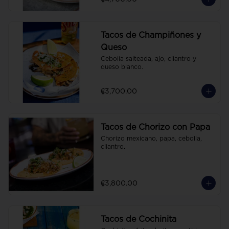
Tacos de Champiñones y
Queso
Cebolla salteada, ajo, cilantro y 
queso blanco.
₡3,700.00
Tacos de Chorizo con Papa
Chorizo mexicano, papa, cebolla, 
cilantro.
₡3,800.00
Tacos de Cochinita