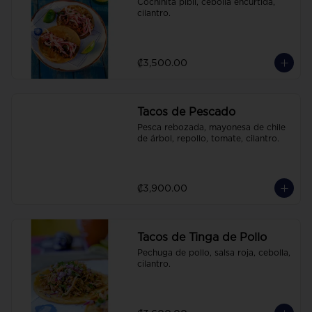
Cochinita pibil, cebolla encurtida, 
cilantro.
₡3,500.00
Tacos de Pescado
Pesca rebozada, mayonesa de chile 
de árbol, repollo, tomate, cilantro.
₡3,900.00
Tacos de Tinga de Pollo
Pechuga de pollo, salsa roja, cebolla, 
cilantro.