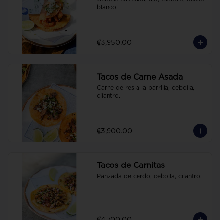
blanco.
₡3,950.00
Tacos de Carne Asada
Carne de res a la parrilla, cebolla, 
cilantro.
₡3,900.00
Tacos de Carnitas
Panzada de cerdo, cebolla, cilantro.
₡4,700.00