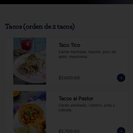
Tacos (orden de 2 tacos)
Taco Tico
Carne mechada, repollo, pico de 
gallo, mayonesa.
₡3,600.00
Tacos al Pastor
Cerdo adobado, cilantro, piña y 
cebolla.
₡3,700.00