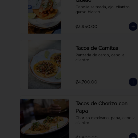
Queso
Cebolla salteada, ajo, cilantro, 
queso blanco.
₡3,950.00
Tacos de Carnitas
Panzada de cerdo, cebolla, 
cilantro.
₡4,700.00
Tacos de Chorizo con
Papa
Chorizo mexicano, papa, cebolla, 
cilantro.
₡3,800.00