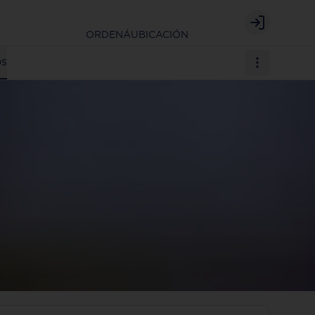
Login
ORDENÁ
UBICACIÓN
os