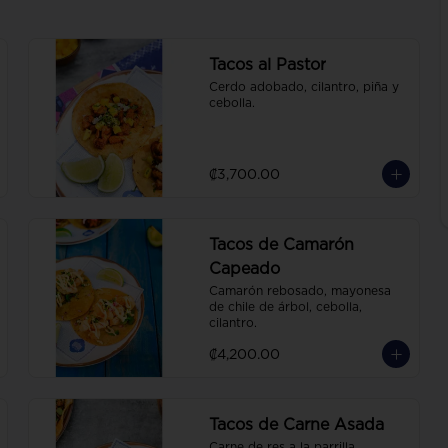
Tacos al Pastor
Cerdo adobado, cilantro, piña y 
cebolla.
₡3,700.00
Tacos de Camarón
Capeado
Camarón rebosado, mayonesa 
de chile de árbol, cebolla, 
cilantro.
₡4,200.00
Tacos de Carne Asada
Carne de res a la parrilla, 