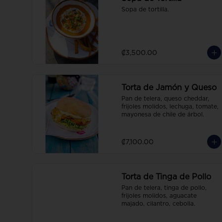
Sopa de tortilla.
₡3,500.00
Torta de Jamón y Queso
Pan de telera, queso cheddar, 
frijoles molidos, lechuga, tomate, 
mayonesa de chile de árbol.
₡7,100.00
Torta de Tinga de Pollo
Pan de telera, tinga de pollo, 
frijoles molidos, aguacate 
majado, cilantro, cebolla.