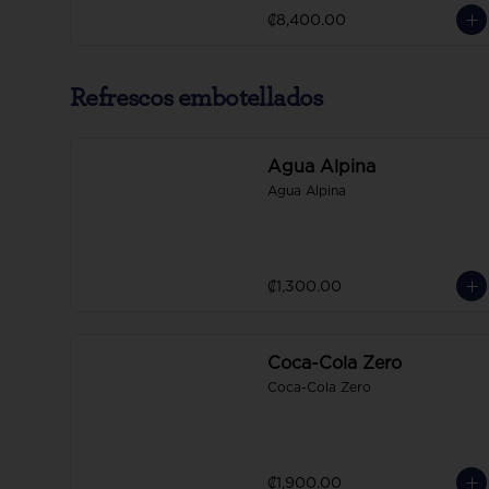
₡8,400.00
Refrescos embotellados
Agua Alpina
Agua Alpina
₡1,300.00
Coca-Cola Zero
Coca-Cola Zero
₡1,900.00