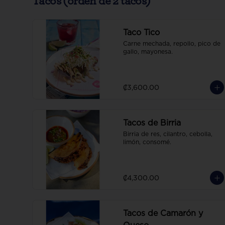
Tacos (orden de 2 tacos)
Taco Tico
Carne mechada, repollo, pico de 
gallo, mayonesa.
₡3,600.00
Tacos de Birria
Birria de res, cilantro, cebolla, 
limón, consomé.
₡4,300.00
Tacos de Camarón y