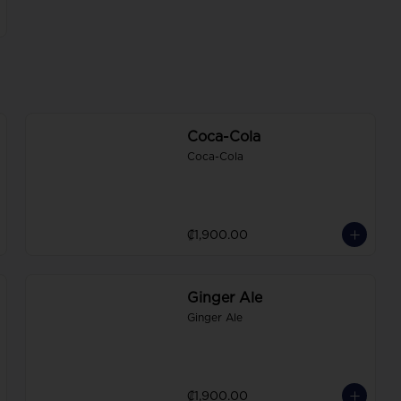
Coca-Cola
Coca-Cola
₡1,900.00
Ginger Ale
Ginger Ale
₡1,900.00