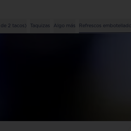
 de 2 tacos)
Taquizas
Algo más
Refrescos embotellad