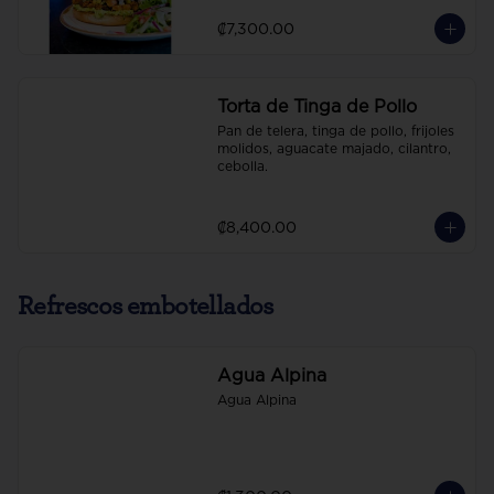
₡7,300.00
Torta de Tinga de Pollo
Pan de telera, tinga de pollo, frijoles 
molidos, aguacate majado, cilantro, 
cebolla.
₡8,400.00
Refrescos embotellados
Agua Alpina
Agua Alpina