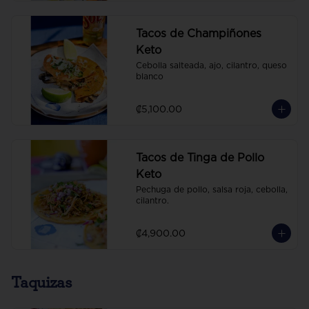
Tacos de Champiñones
Keto
Cebolla salteada, ajo, cilantro, queso 
blanco
₡5,100.00
Tacos de Tinga de Pollo
Keto
Pechuga de pollo, salsa roja, cebolla, 
cilantro.
₡4,900.00
Taquizas