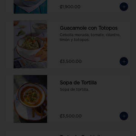
₡1,900.00
Guacamole con Totopos
Cebolla morada, tomate, cilantro, 
limón y totopos.
₡3,500.00
Sopa de Tortilla
Sopa de tortilla.
₡3,500.00