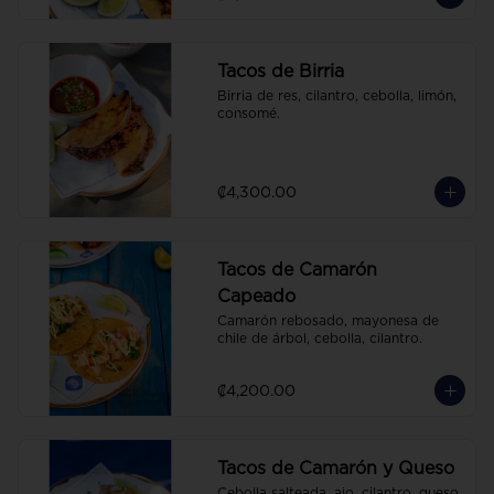
Tacos de Birria
Birria de res, cilantro, cebolla, limón, 
consomé.
₡4,300.00
Tacos de Camarón
Capeado
Camarón rebosado, mayonesa de 
chile de árbol, cebolla, cilantro.
₡4,200.00
Tacos de Camarón y Queso
Cebolla salteada, ajo, cilantro, queso 