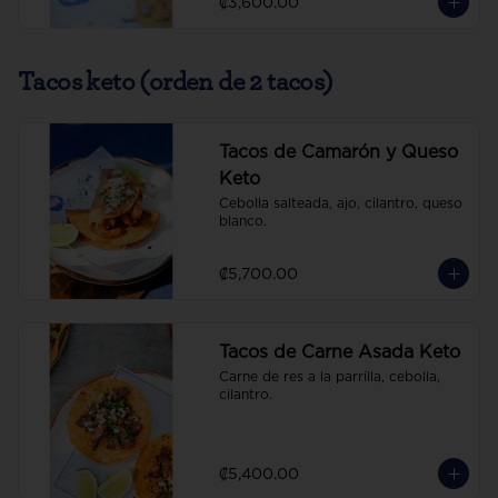
₡3,600.00
Tacos keto (orden de 2 tacos)
Tacos de Camarón y Queso
Keto
Cebolla salteada, ajo, cilantro, queso 
blanco.
₡5,700.00
Tacos de Carne Asada Keto
Carne de res a la parrilla, cebolla, 
cilantro.
₡5,400.00