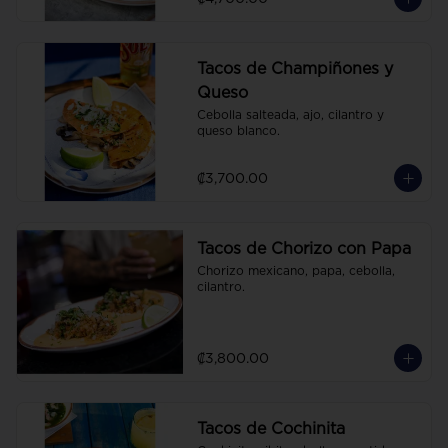
Tacos de Champiñones y
Queso
Cebolla salteada, ajo, cilantro y 
queso blanco.
₡3,700.00
Tacos de Chorizo con Papa
Chorizo mexicano, papa, cebolla, 
cilantro.
₡3,800.00
Tacos de Cochinita