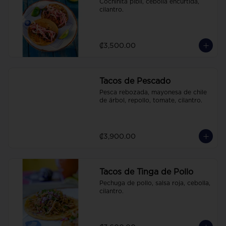
Cochinita pibil, cebolla encurtida, 
cilantro.
₡3,500.00
Tacos de Pescado
Pesca rebozada, mayonesa de chile 
de árbol, repollo, tomate, cilantro.
₡3,900.00
Tacos de Tinga de Pollo
Pechuga de pollo, salsa roja, cebolla, 
cilantro.