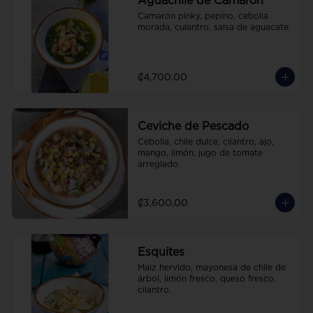
Aguachile de Camarón
Camarón pinky, pepino, cebolla 
morada, culantro, salsa de aguacate.
₡4,700.00
Ceviche de Pescado
Cebolla, chile dulce, cilantro, ajo, 
mango, limón, jugo de tomate 
arreglado.
₡3,600.00
Esquites
Maíz hervido, mayonesa de chile de 
árbol, limón fresco, queso fresco, 
cilantro.