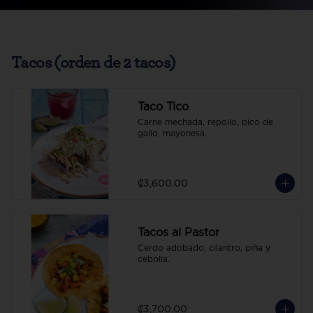
Tacos (orden de 2 tacos)
Taco Tico
Carne mechada, repollo, pico de 
gallo, mayonesa.
₡3,600.00
Tacos al Pastor
Cerdo adobado, cilantro, piña y 
cebolla.
₡3,700.00