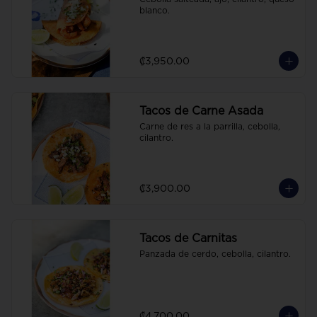
blanco.
₡3,950.00
Tacos de Carne Asada
Carne de res a la parrilla, cebolla, 
cilantro.
₡3,900.00
Tacos de Carnitas
Panzada de cerdo, cebolla, cilantro.
₡4,700.00