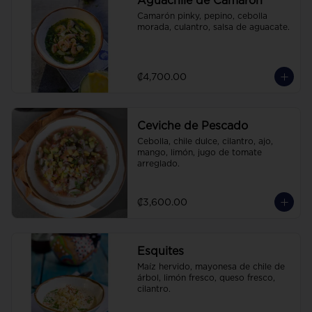
Aguachile de Camarón
Camarón pinky, pepino, cebolla 
morada, culantro, salsa de aguacate.
₡4,700.00
Ceviche de Pescado
Cebolla, chile dulce, cilantro, ajo, 
mango, limón, jugo de tomate 
arreglado.
₡3,600.00
Esquites
Maíz hervido, mayonesa de chile de 
árbol, limón fresco, queso fresco, 
cilantro.