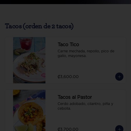
Tacos (orden de 2 tacos)
Taco Tico
Carne mechada, repollo, pico de 
gallo, mayonesa.
₡3,600.00
Tacos al Pastor
Cerdo adobado, cilantro, piña y 
cebolla.
₡3,700.00