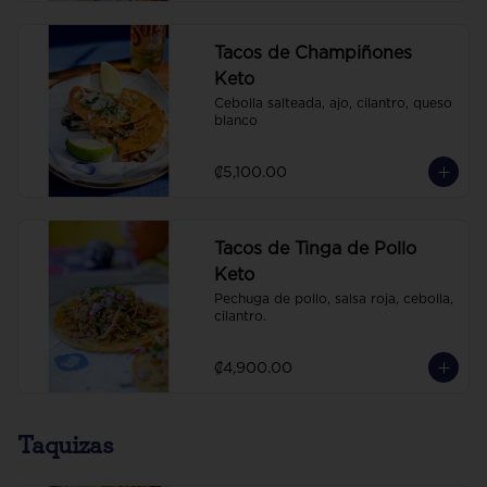
Tacos de Champiñones
Keto
Cebolla salteada, ajo, cilantro, queso 
blanco
₡5,100.00
Tacos de Tinga de Pollo
Keto
Pechuga de pollo, salsa roja, cebolla, 
cilantro.
₡4,900.00
Taquizas