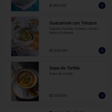
₡1,900.00
Guacamole con Totopos
Cebolla morada, tomate, cilantro, 
limón y totopos.
₡3,500.00
Sopa de Tortilla
Sopa de tortilla.
₡3,500.00