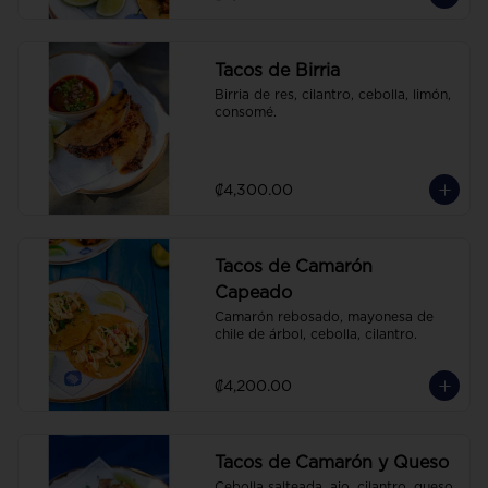
Tacos de Birria
Birria de res, cilantro, cebolla, limón, 
consomé.
₡4,300.00
Tacos de Camarón
Capeado
Camarón rebosado, mayonesa de 
chile de árbol, cebolla, cilantro.
₡4,200.00
Tacos de Camarón y Queso
Cebolla salteada, ajo, cilantro, queso 