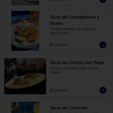
Tacos de Champiñones y
Queso
Cebolla salteada, ajo, cilantro y 
queso blanco.
₡3,700.00
Tacos de Chorizo con Papa
Chorizo mexicano, papa, cebolla, 
cilantro.
₡3,800.00
Tacos de Cochinita