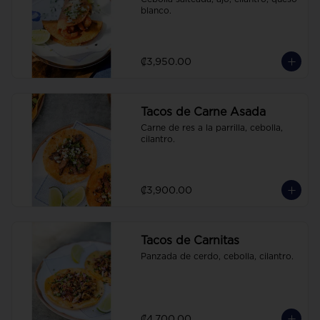
blanco.
₡3,950.00
Tacos de Carne Asada
Carne de res a la parrilla, cebolla, 
cilantro.
₡3,900.00
Tacos de Carnitas
Panzada de cerdo, cebolla, cilantro.
₡4,700.00