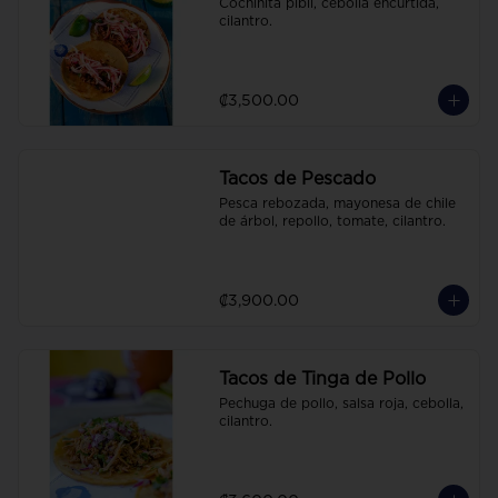
Cochinita pibil, cebolla encurtida, 
cilantro.
₡3,500.00
Tacos de Pescado
Pesca rebozada, mayonesa de chile 
de árbol, repollo, tomate, cilantro.
₡3,900.00
Tacos de Tinga de Pollo
Pechuga de pollo, salsa roja, cebolla, 
cilantro.