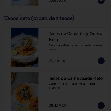
₡3,600.00
Tacos keto (orden de 2 tacos)
Tacos de Camarón y Queso
Keto
Cebolla salteada, ajo, cilantro, queso 
blanco.
₡5,700.00
Tacos de Carne Asada Keto
Carne de res a la parrilla, cebolla, 
cilantro.
₡5,400.00