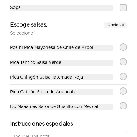
Sopa
Escoge salsas.
Opcional
Seleccione 1
Pos ni Pica Mayonesa de Chile de Árbol
Conócenos
Pica Tantito Salsa Verde
Cobertura
Términos y condiciones
Pica Chingón Salsa Tatemada Roja
Política de privacidad
Pica Cabrón Salsa de Aguacate
Redes sociales
No Maaames Salsa de Guajillo con Mezcal
Instagram
Instrucciones especiales
Mi cuenta