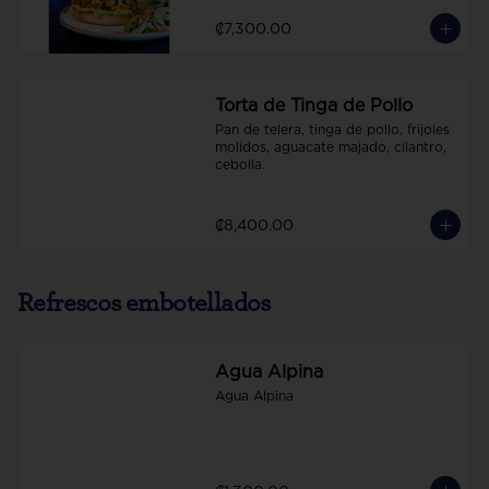
₡7,300.00
Torta de Tinga de Pollo
Pan de telera, tinga de pollo, frijoles 
molidos, aguacate majado, cilantro, 
cebolla.
₡8,400.00
Refrescos embotellados
Agua Alpina
Agua Alpina