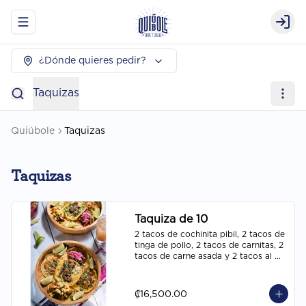
Abrir menu de navegación
Logi
¿Dónde quieres pedir?
Taquizas
Quiúbole
Taquizas
Taquizas
Taquiza de 10
2 tacos de cochinita pibil, 2 tacos de 
tinga de pollo, 2 tacos de carnitas, 2 
tacos de carne asada y 2 tacos al 
pastor
₡16,500.00